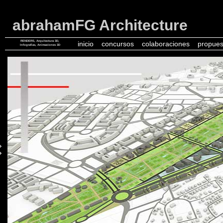
abrahamFG Architecture
RENDERS, Arquitectura 3D,
inicio
concursos
colaboraciones
propues
Infografias, Animaciones 3D