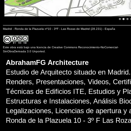
Arquitecto Madrid 2
Madrid - Ronda de la Plazuela nº10 - 3ºF - Las Rozas de Madrid (28.231) - España
Este obra está bajo una
licencia de Creative Commons Reconocimiento-NoComercial-
SinObraDerivada 3.0 Unported
.
AbrahamFG Architecture
Estudio de Arquitecto situado en Madrid.
Renders, Presentaciones, Videos, Certifi
Técnicas de Edificios ITE, Estudios y P
Estructuras e Instalaciones, Análisis Bi
Legalizaciones, Licencias de apertura y a
Ronda de la Plazuela 10 - 3º F
Las Roza